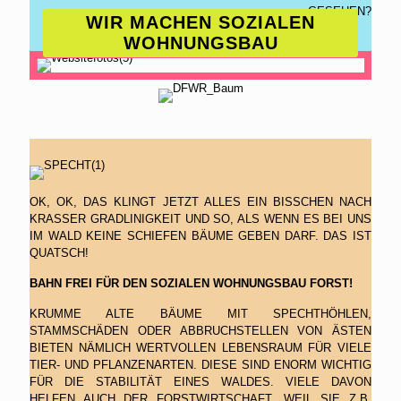
GESEHEN?
WIR MACHEN SOZIALEN
WOHNUNGSBAU
OK, OK, DAS KLINGT JETZT ALLES EIN BISSCHEN NACH
KRASSER GRADLINIGKEIT UND SO, ALS WENN ES BEI UNS
IM WALD KEINE SCHIEFEN BÄUME GEBEN DARF. DAS IST
QUATSCH!
BAHN FREI FÜR DEN SOZIALEN WOHNUNGSBAU FORST!
KRUMME ALTE BÄUME MIT SPECHTHÖHLEN,
STAMMSCHÄDEN ODER ABBRUCHSTELLEN VON ÄSTEN
BIETEN NÄMLICH WERTVOLLEN LEBENSRAUM FÜR VIELE
TIER- UND PFLANZENARTEN. DIESE SIND ENORM WICHTIG
FÜR DIE STABILITÄT EINES WALDES. VIELE DAVON
HELFEN AUCH DER FORSTWIRTSCHAFT, WEIL SIE Z.B.