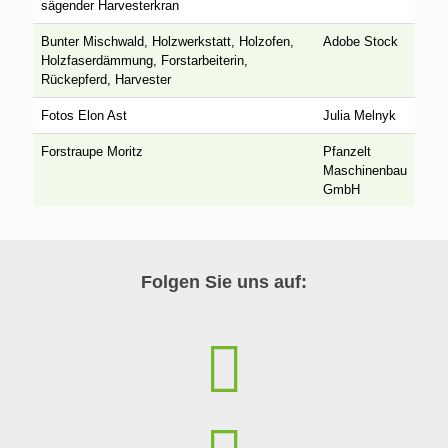
sägender Harvesterkran
Bunter Mischwald, Holzwerkstatt, Holzofen,
Adobe Stock
Holzfaserdämmung, Forstarbeiterin,
Rückepferd, Harvester
Fotos Elon Ast
Julia Melnyk
Forstraupe Moritz
Pfanzelt
Maschinenbau
GmbH
Folgen Sie uns auf: