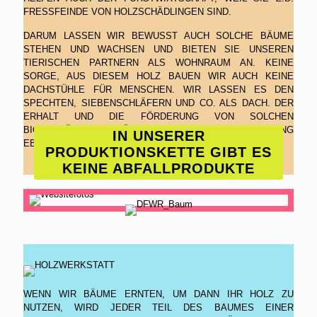
FRESSFEINDE VON HOLZSCHÄDLINGEN SIND.
DARUM LASSEN WIR BEWUSST AUCH SOLCHE BÄUME
STEHEN UND WACHSEN UND BIETEN SIE UNSEREN
TIERISCHEN PARTNERN ALS WOHNRAUM AN. KEINE
SORGE, AUS DIESEM HOLZ BAUEN WIR AUCH KEINE
DACHSTÜHLE FÜR MENSCHEN. WIR LASSEN ES DEN
SPECHTEN, SIEBENSCHLÄFERN UND CO. ALS DACH. DER
ERHALT UND DIE FÖRDERUNG VON SOLCHEN
BIOTOPBÄUMEN GEHÖREN ZUR WALDBEWIRTSCHAFTUNG
IN UNSERER
EBENSO WIE DIE HOLZPRODUKTION.
PRODUKTIONSKETTE GIBT ES
KEINE ABFALLPRODUKTE
WENN WIR BÄUME ERNTEN, UM DANN IHR HOLZ ZU
NUTZEN, WIRD JEDER TEIL DES BAUMES EINER