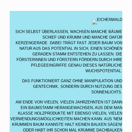
SICH SELBST ÜBERLASSEN, WACHSEN MANCHE BÄUME
SCHIEF UND KRUMM UND MANCHE DAFÜR
KERZENGERADE. DABEI TRÄGT FAST JEDER BAUM VON
NATUR AUS DAS POTENTIAL IN SICH, EINEN SCHÖNEN
GERADEN STAMM ENTSTEHEN ZU LASSEN. DIE
FÖRSTERINNEN UND FÖRSTERN FÖRDERN DURCH IHRE
PFLEGEEINGRIFFE GENAU DIESES NATÜRLICHE
WUCHSPOTENTIAL.
DAS FUNKTIONIERT GANZ OHNE MANIPULATION UND
GENTECHNIK, SONDERN DURCH NUTZUNG DES
SONNENLICHTS.
AM ENDE VON VIELEN, VIELEN JAHRZEHNTEN IST DANN
EIN BAUMSTAMM HERANGEWACHSEN, AUS DEM MAN
KLASSE HOLZPRODUKTE MIT EBENSO VIELEN, VIELEN
VERWENDUNGSMÖGLICHKEITEN MACHEN KANN. AUS 'NEM
KRUMMEN BAUM KANNSTE HALT KEINEN BALKEN SÄGEN!
ODER HABT IHR SCHON MAL KRUMME DACHBALKEN