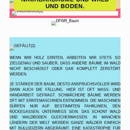
ND BODEN.
WENN WIR HOLZ ERNTEN, ARBEITEN WIR STETS SO
ZIELGENAU UND SAUBER, DASS ANDERE BÄUME IM WALD
NICHT BESCHÄDIGT ODER GAR KOMPLETT ZERSTÖRT
WERDEN.
JE STÄRKER DER BAUM, DESTO ANSPRUCHSVOLLER WIRD
DANN AUCH DIE FÄLLUNG. HIER IST OFT MASS- UND H
ANDARBEIT GEFRAGT. SCHWÄCHERE BÄUME WERDEN O
FT MIT ERNTEMASCHINEN ENTNOMMEN. DIE MASCHINEN D
ÜRFEN NUR AUF BESTIMMTEN FAHRLINIEN, DEN R
ÜCKEGASSEN, UNTERWEGS SEIN. DAS SCHONT WALD U
ND WALDBODEN GLEICHERMASSEN. IN MANCHEN LÄ
NDERN DER WELT WERDEN GANZE WÄLDER EINFACH MI
T BULLDOZERN ABGERÄUMT. EINE KATASTROPHE FÜR WA